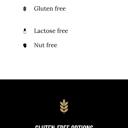
Gluten free
Lactose free
Nut free