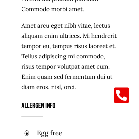
Commodo morbi amet.
Amet arcu eget nibh vitae, lectus
aliquam enim ultrices. Mi hendrerit
tempor eu, tempus risus laoreet et.
Tellus adipiscing mi commodo,
risus tempor volutpat amet cum.
Enim quam sed fermentum dui ut
diam eros, nisl, orci.
Allergen Info
Egg free