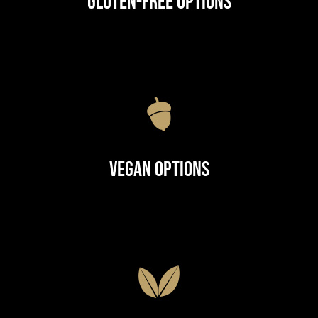
Gluten-Free Options
Vegan Options