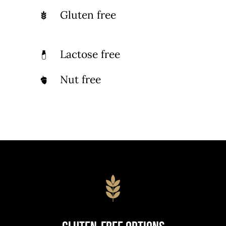
Gluten free
Lactose free
Nut free