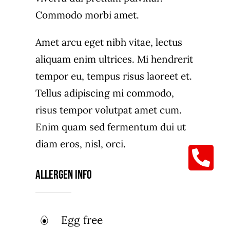
Commodo morbi amet.
Amet arcu eget nibh vitae, lectus
aliquam enim ultrices. Mi hendrerit
tempor eu, tempus risus laoreet et.
Tellus adipiscing mi commodo,
risus tempor volutpat amet cum.
Enim quam sed fermentum dui ut
diam eros, nisl, orci.
Allergen Info
Egg free