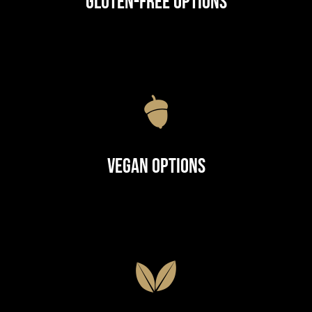
Gluten-Free Options
Vegan Options